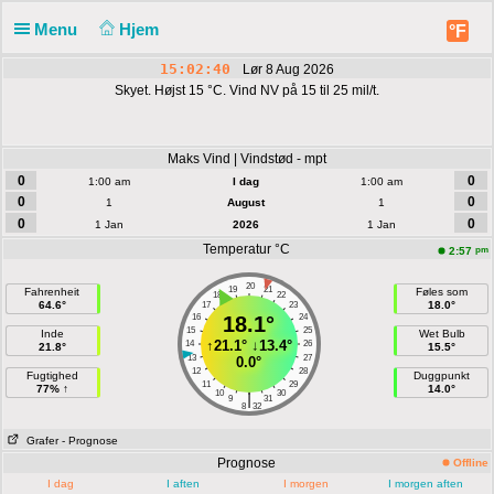
Menu
Hjem
°F
15:02:41
Lør 8 Aug 2026
Skyet. Højst 15 °C. Vind NV på 15 til 25 mil/t.
Maks Vind | Vindstød - mpt
0
0
1:00 am
I dag
1:00 am
0
0
1
August
1
0
0
1 Jan
2026
1 Jan
Temperatur °C
pm
2:57
20
19
21
Fahrenheit
Føles som
18
22
64.6°
18.0°
17
23
16
18.1°
24
15
25
Inde
Wet Bulb
↑
21.1°
↓
13.4°
14
26
21.8°
15.5°
13
27
0.0°
12
28
Fugtighed
Duggpunkt
11
29
77% ↑
14.0°
10
30
|
9
31
8
32
Grafer
- Prognose
Prognose
Offline
I dag
I aften
I morgen
I morgen aften