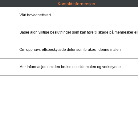
Kontaktinformasjon
Vårt hovednettsted
Baser aldri viktige beslutninger som kan føre til skade på mennesker
Om opphavsrettsbeskyttede deler som brukes i denne malen
Mer informasjon om den brukte nettsidemalen og verktøyene